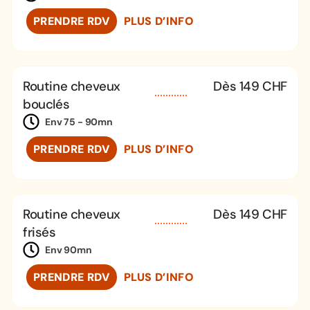
PRENDRE RDV
PLUS D’INFO
Routine cheveux
Dès 149 CHF
bouclés
Env 75 - 90mn
PRENDRE RDV
PLUS D’INFO
Routine cheveux
Dès 149 CHF
frisés
Env 90mn
PRENDRE RDV
PLUS D’INFO