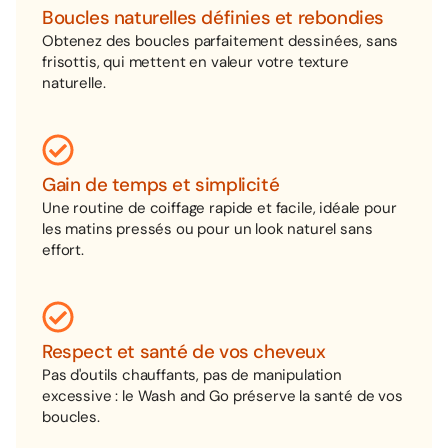
Boucles naturelles définies et rebondies
Obtenez des boucles parfaitement dessinées, sans
frisottis, qui mettent en valeur votre texture
naturelle.
Gain de temps et simplicité
Une routine de coiffage rapide et facile, idéale pour
les matins pressés ou pour un look naturel sans
effort.
Respect et santé de vos cheveux
Pas d'outils chauffants, pas de manipulation
excessive : le Wash and Go préserve la santé de vos
boucles.