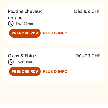
Routine cheveux
Dès 169 CHF
crépus
Env 120mn
PRENDRE RDV
PLUS D’INFO
Gloss & Shine
Dès 119 CHF
Env 60mn
PRENDRE RDV
PLUS D’INFO