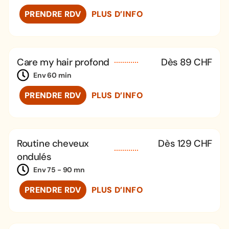
PRENDRE RDV
PLUS D’INFO
Care my hair profond
Dès 89 CHF
Env 60 min
PRENDRE RDV
PLUS D’INFO
Routine cheveux
Dès 129 CHF
ondulés
Env 75 - 90 mn
PRENDRE RDV
PLUS D’INFO