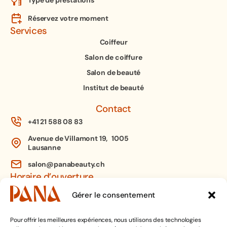
Réservez votre moment
Services
Coiffeur
Salon de coiffure
Salon de beauté
Institut de beauté
Contact
+41 21 588 08 83
Avenue de Villamont 19, 1005
Lausanne
salon@panabeauty.ch
Horaire d’ouverture
Lundi – Mardi : 9h00 – 18h30
Gérer le consentement
Mercredi : 9h00 – 20h00
Jeudi : 9h00 – 18h30
Vendredi : 9h00 – 18h00
Pour offrir les meilleures expériences, nous utilisons des technologies