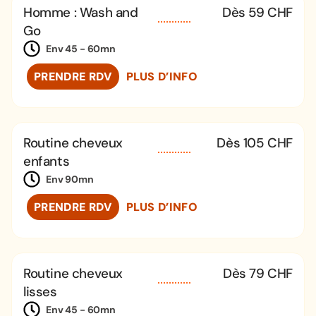
Homme : Wash and
Dès 59 CHF
Go
Env 45 - 60mn
PRENDRE RDV
PLUS D’INFO
Routine cheveux
Dès 105 CHF
enfants
Env 90mn
PRENDRE RDV
PLUS D’INFO
Routine cheveux
Dès 79 CHF
lisses
Env 45 - 60mn