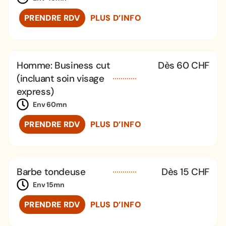
PRENDRE RDV
PLUS D’INFO
Homme: Business cut
Dès 60 CHF
(incluant soin visage
express)
Env 60mn
PRENDRE RDV
PLUS D’INFO
Barbe tondeuse
Dès 15 CHF
Env 15mn
PRENDRE RDV
PLUS D’INFO