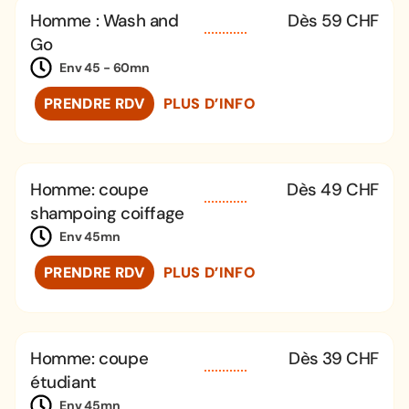
Homme : Wash and
Dès 59 CHF
Go
Env 45 - 60mn
PRENDRE RDV
PLUS D’INFO
Homme: coupe
Dès 49 CHF
shampoing coiffage
Env 45mn
PRENDRE RDV
PLUS D’INFO
Homme: coupe
Dès 39 CHF
étudiant
Env 45mn