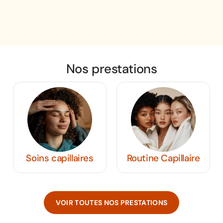
Nos prestations
es
Routine Capillaire
Coiffure Homme
VOIR TOUTES NOS PRESTATIONS