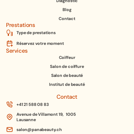
Diagnostic
Blog
Contact
Prestations
Type de prestations
Réservez votre moment
Services
Coiffeur
Salon de coiffure
Salon de beauté
Institut de beauté
Contact
+41 21 588 08 83
Avenue de Villamont 19, 1005
Lausanne
salon@panabeauty.ch