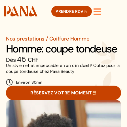
PRENDRE RDV
Nos prestations / Coiffure Homme
Homme: coupe tondeuse
45
Dès
CHF
Un style net et impeccable en un clin d'œil ? Optez pour la
coupe tondeuse chez Pana Beauty !
Environ 30mn
RÉSERVEZ VOTRE MOMENT