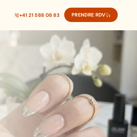
PRENDRE RDV
+41 21 588 08 83