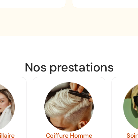
Nos prestations
Coiffure Homme
Soins Bea