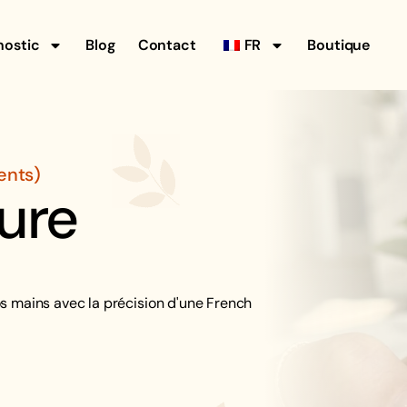
nostic
Blog
Contact
FR
Boutique
ents)
ure
s mains avec la précision d'une French