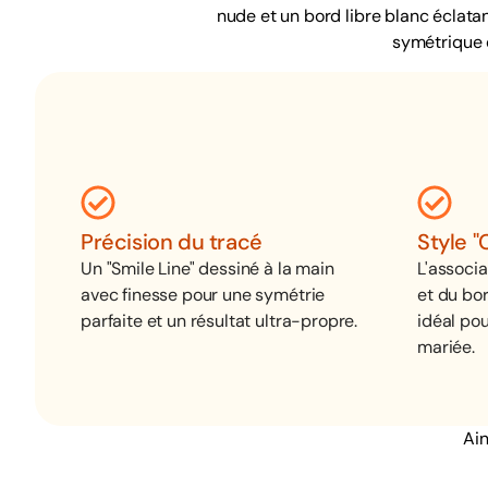
nude et un bord libre blanc éclatan
symétrique q
Précision du tracé
Style "
Un "Smile Line" dessiné à la main
L'associ
avec finesse pour une symétrie
et du bor
parfaite et un résultat ultra-propre.
idéal pou
mariée.
Ain