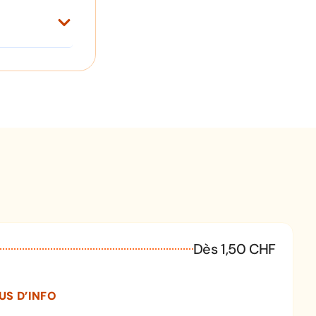
Dès 1,50 CHF
US D’INFO