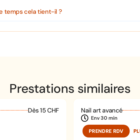
 temps cela tient-il ?
Prestations similaires
Dès 15 CHF
Nail art avancé
Env 30 min
PRENDRE RDV
PL