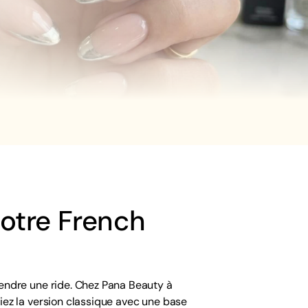
votre French
rendre une ride. Chez Pana Beauty à
itiez la version classique avec une base