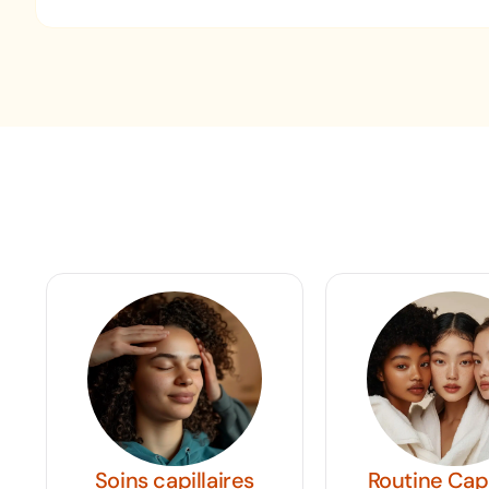
Soins capillaires
Routine Capillaire