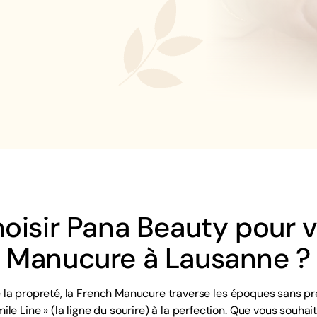
oisir Pana Beauty pour 
Manucure à Lausanne ?
 la propreté, la French Manucure traverse les époques sans p
ile Line » (la ligne du sourire) à la perfection. Que vous souha