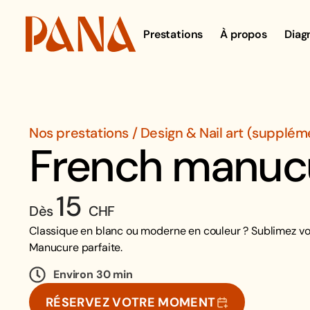
Prestations
À propos
Diag
Nos prestations / Design & Nail art (supplém
French manuc
15
Dès
CHF
Classique en blanc ou moderne en couleur ? Sublimez vo
Manucure parfaite.
Environ 30 min
RÉSERVEZ VOTRE MOMENT