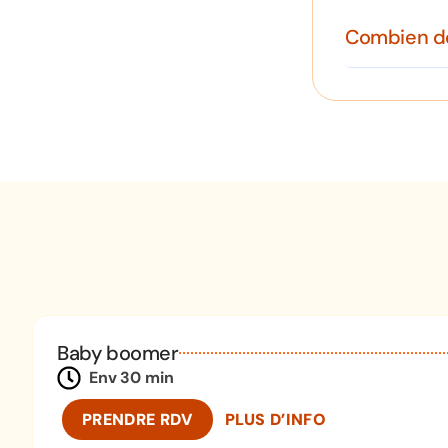
Combien de
Baby boomer
Env 30 min
PRENDRE RDV
PLUS D’INFO