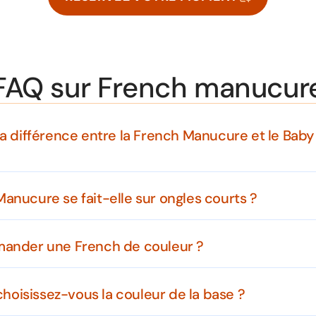
FAQ sur French manucur
la différence entre la French Manucure et le Bab
anucure se fait-elle sur ongles courts ?
mander une French de couleur ?
oisissez-vous la couleur de la base ?